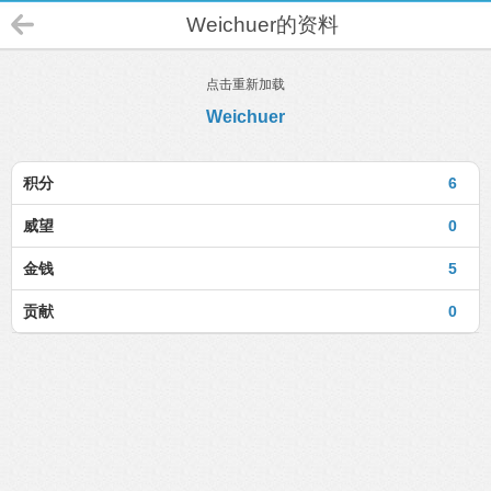
Weichuer的资料
点击重新加载
Weichuer
积分
6
威望
0
金钱
5
贡献
0