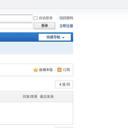
自动登录
找回密码
登录
立即注册
快捷导航
收藏本版
|
订阅
返 回
回复/查看
最后发表