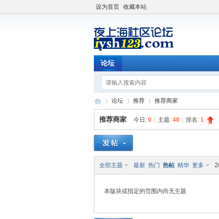
设为首页
收藏本站
论坛
论坛
推荐
推荐商家
推荐商家
今日:
0
|
主题:
48
|
排名:
1
夜
»
›
›
全部主题
最新
热门
热帖
精华
更多
2
本版块或指定的范围内尚无主题