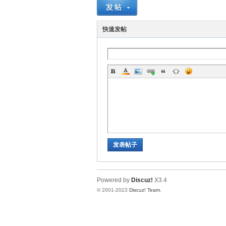
上
快速发帖
海
发表帖子
Powered by
Discuz!
X3.4
© 2001-2023
Discuz! Team
.
社