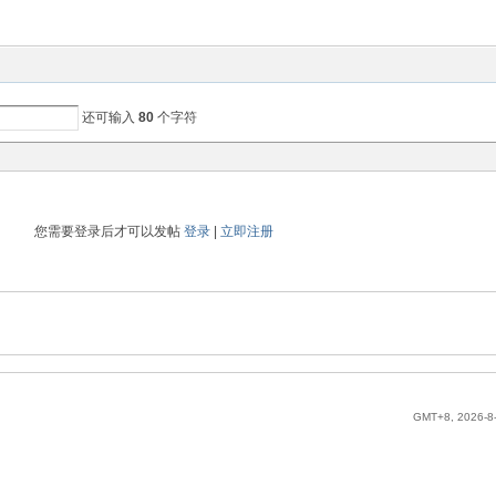
还可输入
80
个字符
您需要登录后才可以发帖
登录
|
立即注册
GMT+8, 2026-8-