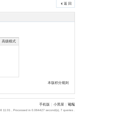
返 回
高级模式
本版积分规则
手机版
|
小黑屋
|
论坛
6 11:01
, Processed in 0.064427 second(s), 7 queries .