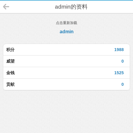
admin的资料
点击重新加载
admin
积分
1988
威望
0
金钱
1525
贡献
0