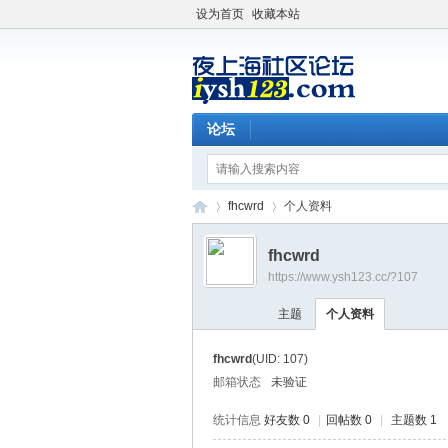
设为首页
收藏本站
论坛
fhcwrd
个人资料
fhcwrd
https://www.ysh123.cc/?107
夜
›
›
主题
个人资料
fhcwrd
(UID: 107)
邮箱状态
未验证
统计信息
好友数 0
|
回帖数 0
|
主题数 1