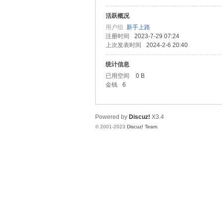
活跃概况
上
用户组
新手上路
注册时间
2023-7-29 07:24
上次发表时间
2024-2-6 20:40
统计信息
已用空间
0 B
金钱
6
Powered by
Discuz!
X3.4
海
© 2001-2023
Discuz! Team
.
社