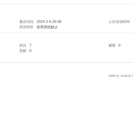
最后访问
2024-2-6 20:38
上次活动时间
所在时区
使用系统默认
积分
7
威望
0
贡献
0
GMT+8, 2026-8-7